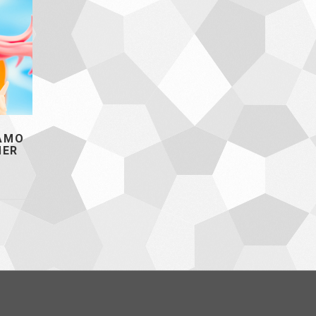
MAMO
MER