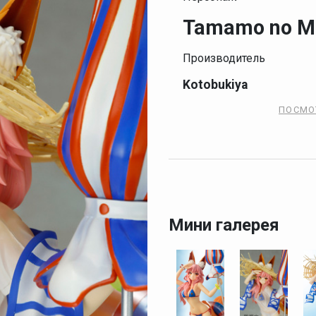
Tamamo no 
Производитель
Kotobukiya
ПОСМО
Мини галерея