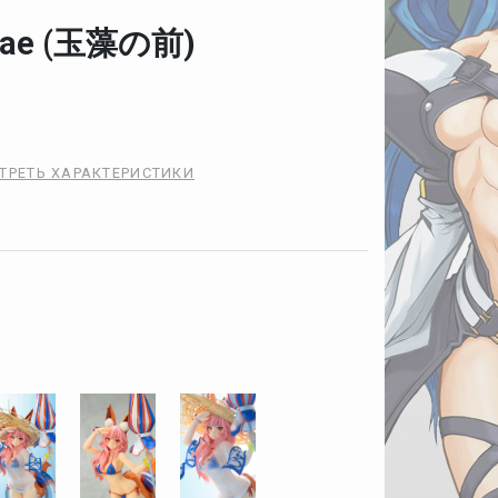
Mae (玉藻の前)
ТРЕТЬ ХАРАКТЕРИСТИКИ