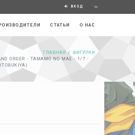
ВХОД
РОИЗВОДИТЕЛИ
СТАТЬИ
О НАС
ГЛАВНАЯ
ФИГУРКИ
ND ORDER - TAMAMO NO MAE - 1/7 -
OTOBUKIYA)