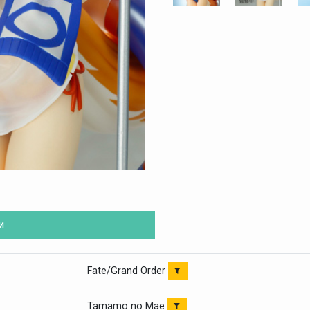
и
Fate/Grand Order
Tamamo no Mae