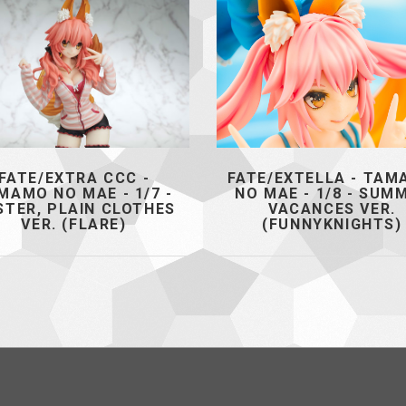
FATE/EXTRA CCC -
FATE/EXTELLA - TA
MAMO NO MAE - 1/7 -
NO MAE - 1/8 - SUM
STER, PLAIN CLOTHES
VACANCES VER.
VER. (FLARE)
(FUNNYKNIGHTS)