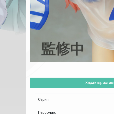
Характеристик
Серия
Персонаж