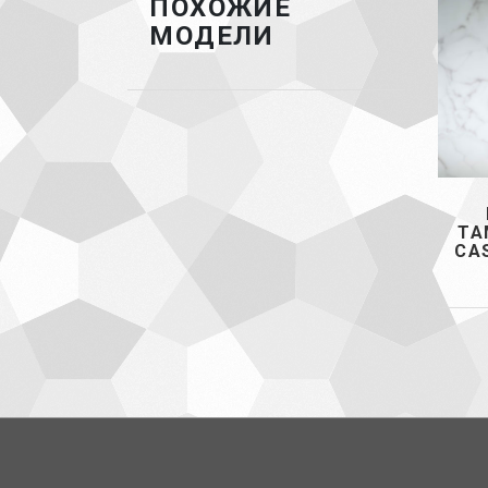
ПОХОЖИЕ
МОДЕЛИ
TA
CA