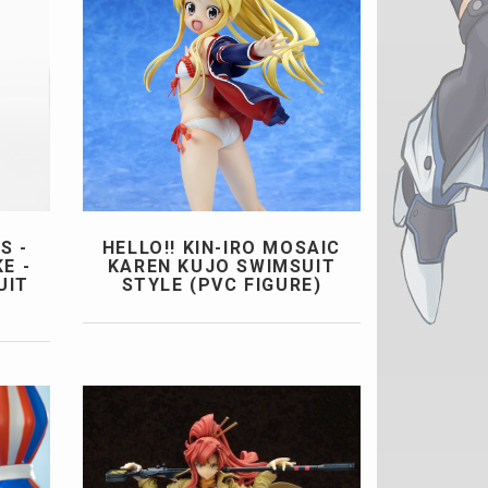
S -
HELLO!! KIN-IRO MOSAIC
E -
KAREN KUJO SWIMSUIT
UIT
STYLE (PVC FIGURE)