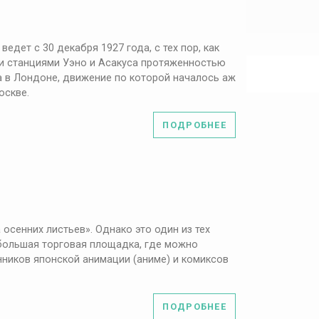
едет с 30 декабря 1927 года, с тех пор, как
и станциями Уэно и Асакуса протяженностью
на в Лондоне, движение по которой началось аж
оскве.
ПОДРОБНЕЕ
 осенних листьев». Однако это один из тех
к большая торговая площадка, где можно
нников японской анимации (аниме) и комиксов
ПОДРОБНЕЕ