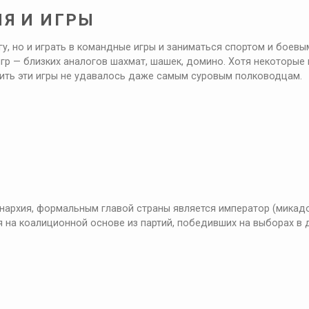
Я И ИГРЫ
у, но и играть в командные игры и заниматься спортом и боевы
гр — близких аналогов шахмат, шашек, домино. Хотя некоторые 
тить эти игры не удавалось даже самым суровым полководцам.
нархия, формальным главой страны является император (микад
 на коалиционной основе из партий, победивших на выборах в 