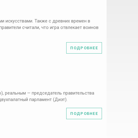
ми искусствами. Также с древних времен в
правители считали, что игра отвлекает воинов
ПОДРОБНЕЕ
о), реальным — председатель правительства
двухпалатный парламент (Диэт).
ПОДРОБНЕЕ