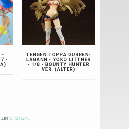
 -
TENGEN TOPPA GURREN-
7 -
LAGANN - YOKO LITTNER
A)
- 1/8 - BOUNTY HUNTER
VER. (ALTER)
наши
статьи
.