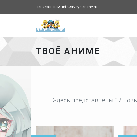
Написать нам: info@tvoyo-anime.ru
Твоё аниме - главная ст
ТВОЁ АНИМЕ
Здесь представлены 12 новы