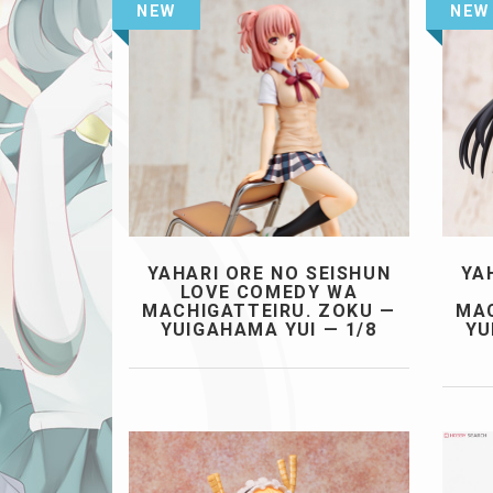
NEW
NEW
YAHARI ORE NO SEISHUN
YA
LOVE COMEDY WA
MACHIGATTEIRU. ZOKU —
MAC
YUIGAHAMA YUI — 1/8
YU