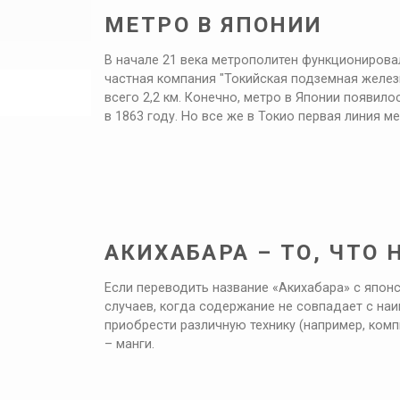
МЕТРО В ЯПОНИИ
В начале 21 века метрополитен функционировал 
частная компания "Токийская подземная желе
всего 2,2 км. Конечно, метро в Японии появил
в 1863 году. Но все же в Токио первая линия ме
АКИХАБАРА – ТО, ЧТО
Если переводить название «Акихабара» с японс
случаев, когда содержание не совпадает с наи
приобрести различную технику (например, комп
– манги.