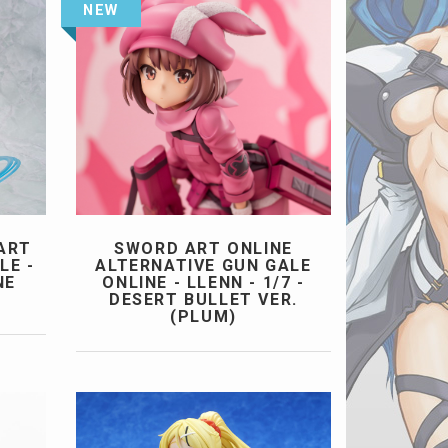
NEW
ART
SWORD ART ONLINE
LE -
ALTERNATIVE GUN GALE
NE
ONLINE - LLENN - 1/7 -
DESERT BULLET VER.
(PLUM)