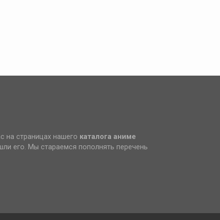
ас на страницах нашего
каталога аниме
ашли его. Мы стараемся пополнять перечень