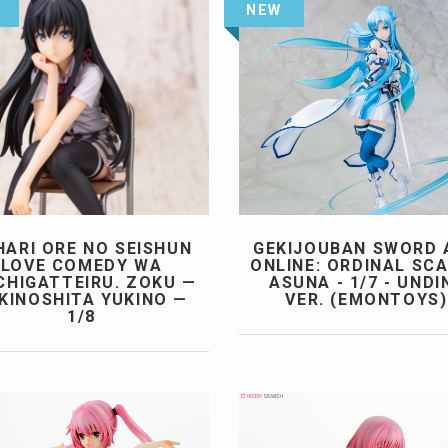
NEW
HARI ORE NO SEISHUN
GEKIJOUBAN SWORD 
LOVE COMEDY WA
ONLINE: ORDINAL SCA
HIGATTEIRU. ZOKU —
ASUNA - 1/7 - UNDI
KINOSHITA YUKINO —
VER. (EMONTOYS)
1/8