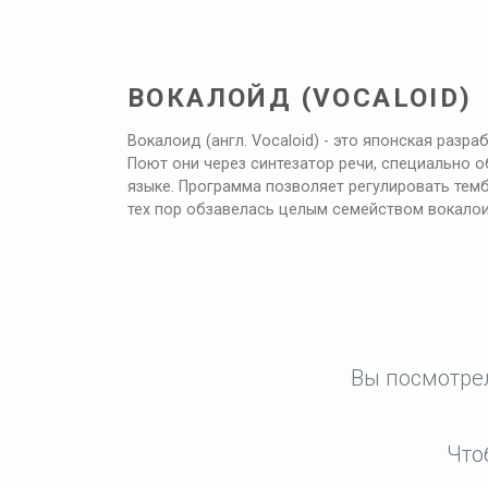
ВОКАЛОЙД (VOCALOID)
Вокалоид (англ. Vocaloid) - это японская раз
Поют они через синтезатор речи, специально 
языке. Программа позволяет регулировать темб
тех пор обзавелась целым семейством вокало
Вы посмотрел
Что