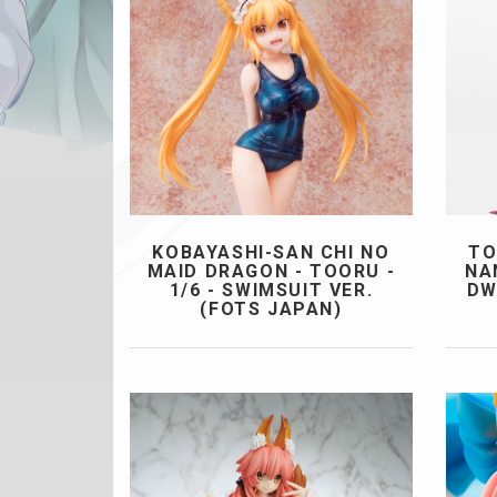
KOBAYASHI-SAN CHI NO
TO
MAID DRAGON - TOORU -
NA
1/6 - SWIMSUIT VER.
DW
(FOTS JAPAN)