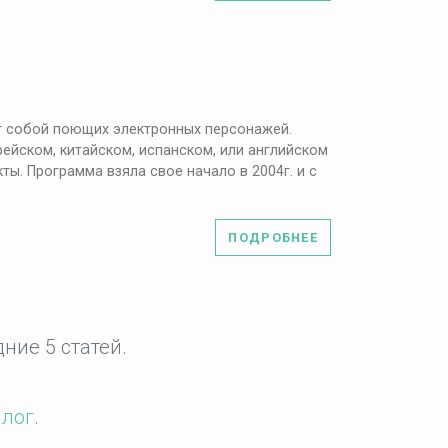
яет собой поющих электронных персонажей.
ейском, китайском, испанском, или английском
ы. Программа взяла свое начало в 2004г. и с
ПОДРОБНЕЕ
ние 5 статей.
алог
.