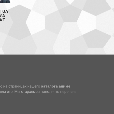
 GA
WA
RAT
ас на страницах нашего
каталога аниме
ашли его. Мы стараемся пополнять перечень