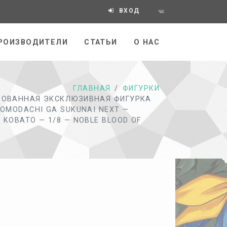
ВХОД
РОИЗВОДИТЕЛИ
СТАТЬИ
О НАС
ГЛАВНАЯ
ФИГУРКИ
РОВАННАЯ ЭКСКЛЮЗИВНАЯ ФИГУРКА
OMODACHI GA SUKUNAI NEXT —
KOBATO — 1/8 — NOBLE BLOOD OF
.