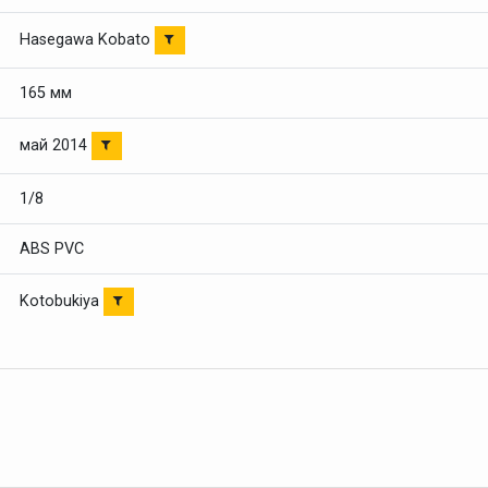
Hasegawa Kobato
165 мм
май 2014
1/8
ABS PVC
Kotobukiya