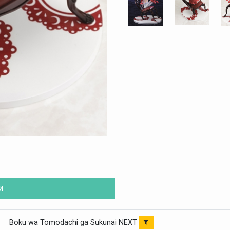
и
Boku wa Tomodachi ga Sukunai NEXT