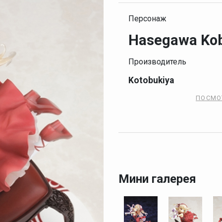
Персонаж
Hasegawa Ko
Производитель
Kotobukiya
ПОСМО
Мини галерея