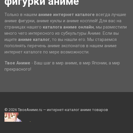
фигурки аниме
Только в нашем
аниме интернет каталоге
всегда лучшие
аниме фигурки, аниме куклы и аниме косплей! Для вас на
страницах нашего
каталога аниме
онлайн
, мы разместили
много чего интересного из субкультуры Аниме. Если вы
ищите
аниме каталог
, то вы нашли его. Мы стараемся
пополнять перечень аниме экспонатов в нашем аниме
интернет каталоге по мере возможности.
Твое Аниме
- Ваш шаг в мир аниме, в мир Японии, а мир
прекрасного!
© 2026 ТвоеАниме
.ru
— интернет-каталог аниме товаров