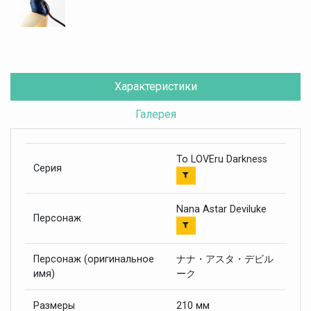
Характеристики
Галерея
To LOVEru Darkness
Серия
Nana Astar Deviluke
Персонаж
Персонаж (оригинальное
ナナ・アスタ・デビル
имя)
ーク
Размеры
210 мм