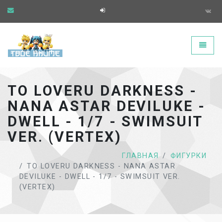
Твоё аниме - главная страница
Toggle
TO LOVERU DARKNESS -
NANA ASTAR DEVILUKE -
DWELL - 1/7 - SWIMSUIT
VER. (VERTEX)
ГЛАВНАЯ
ФИГУРКИ
TO LOVERU DARKNESS - NANA ASTAR
DEVILUKE - DWELL - 1/7 - SWIMSUIT VER.
(VERTEX)