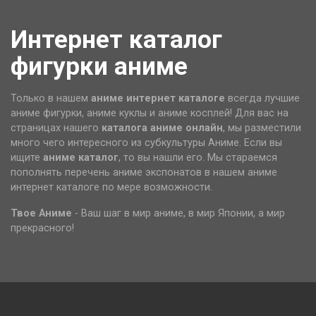
Интернет каталог
фигурки аниме
Только в нашем
аниме интернет каталоге
всегда лучшие
аниме фигурки, аниме куклы и аниме косплей! Для вас на
страницах нашего
каталога аниме
онлайн
, мы разместили
много чего интересного из субкультуры Аниме. Если вы
ищите
аниме каталог
, то вы нашли его. Мы стараемся
пополнять перечень аниме экспонатов в нашем аниме
интернет каталоге по мере возможности.
Твое Аниме
- Ваш шаг в мир аниме, в мир Японии, а мир
прекрасного!