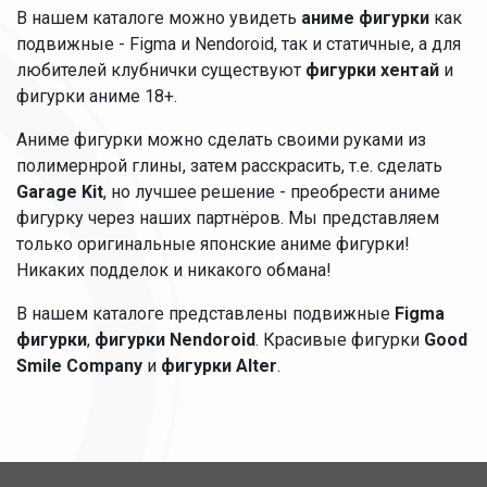
В нашем каталоге можно увидеть
аниме фигурки
как
подвижные - Figma и Nendoroid, так и статичные, а для
любителей клубнички существуют
фигурки хентай
и
фигурки аниме 18+.
Аниме фигурки можно сделать своими руками из
полимернрой глины, затем расскрасить, т.е. сделать
Garage Kit
, но лучшее решение - преобрести аниме
фигурку через наших партнёров. Мы представляем
только оригинальные японские аниме фигурки!
Никаких подделок и никакого обмана!
В нашем каталоге представлены подвижные
Figma
фигурки
,
фигурки Nendoroid
. Красивые фигурки
Good
Smile Company
и
фигурки Alter
.