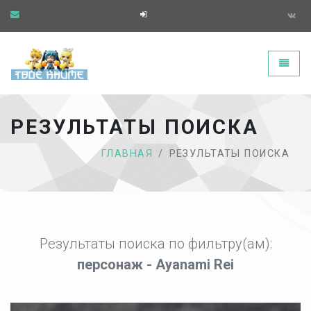
Твоё аниме - главная страница
Toggle
РЕЗУЛЬТАТЫ ПОИСКА
ГЛАВНАЯ
РЕЗУЛЬТАТЫ ПОИСКА
Результаты поиска по фильтру(ам):
персонаж - Ayanami Rei