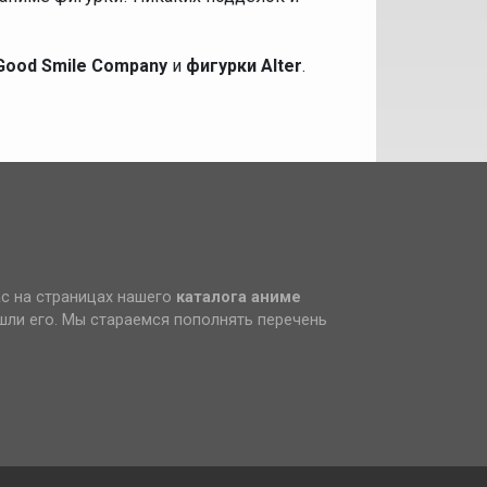
Good Smile Company
и
фигурки Alter
.
ас на страницах нашего
каталога аниме
ашли его. Мы стараемся пополнять перечень