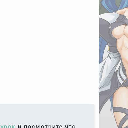
гурок
и посмотрите что