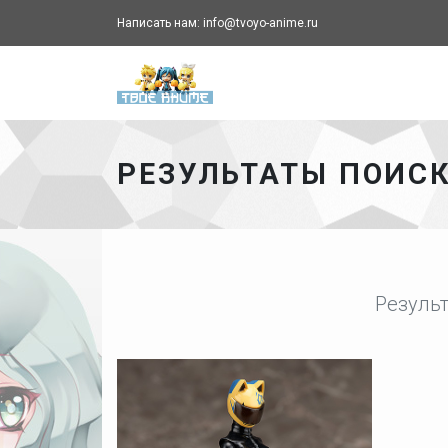
Написать нам: info@tvoyo-anime.ru
Твоё аниме - главная ст
РЕЗУЛЬТАТЫ ПОИС
Результ