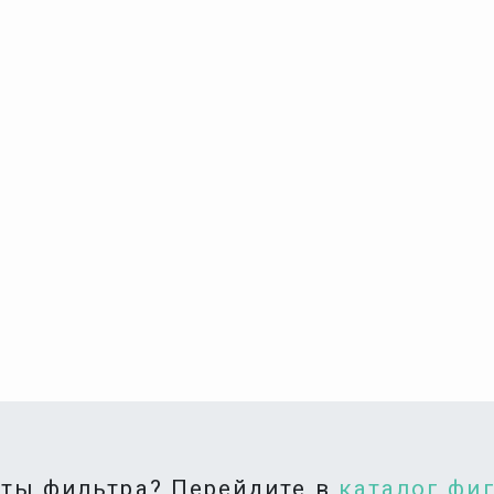
аты фильтра? Перейдите в
каталог фи