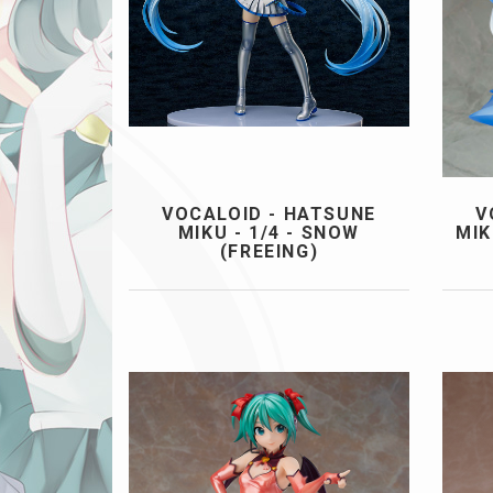
VOCALOID - HATSUNE
V
MIKU - 1/4 - SNOW
MIK
(FREEING)