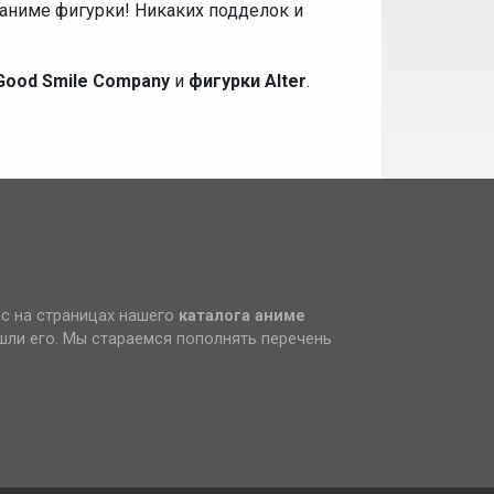
аниме фигурки! Никаких подделок и
Good Smile Company
и
фигурки Alter
.
ас на страницах нашего
каталога аниме
ашли его. Мы стараемся пополнять перечень