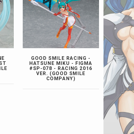
NE
GOOD SMILE RACING -
EST
HATSUNE MIKU - FIGMA
ILE
#SP-078 - RACING 2016
VER. (GOOD SMILE
COMPANY)