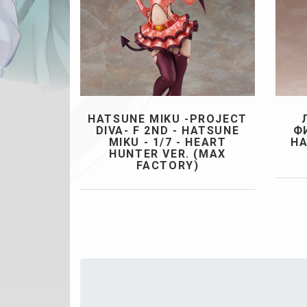
HATSUNE MIKU -PROJECT
DIVA- F 2ND - HATSUNE
Ф
MIKU - 1/7 - HEART
HA
HUNTER VER. (MAX
FACTORY)