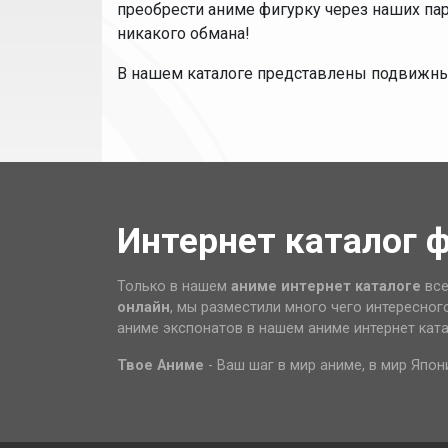
преобрести аниме фигурку через наших па
никакого обмана!
В нашем каталоге представлены подвижн
Интернет каталог 
Только в нашем
аниме интернет каталоге
все
онлайн
, мы разместили много чего интересног
аниме экспонатов в нашем аниме интернет кат
Твое Аниме
- Ваш шаг в мир аниме, в мир Япон