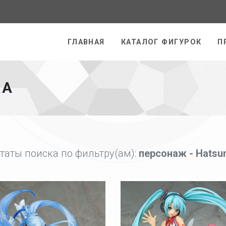
раница
ГЛАВНАЯ
КАТАЛОГ ФИГУРОК
П
КА
таты поиска по фильтру(ам):
персонаж - Hatsu