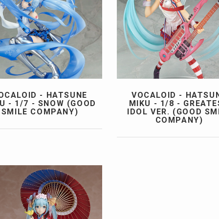
OCALOID - HATSUNE
VOCALOID - HATSU
U - 1/7 - SNOW (GOOD
MIKU - 1/8 - GREAT
SMILE COMPANY)
IDOL VER. (GOOD SM
COMPANY)