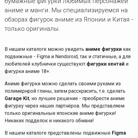
бумажные фигурки любимых персонажей
аниме и манги. Мы специализируемся на
обзорах фигурок аниме из Японии и Китая -
только оригиналы.
В нашем каталоге можно увидеть
аниме фигурки
как
подвижные - Figma и Nendoroid, так и статичные, а для
любителей клубнички существуют
фигурки хентай
и
фигурки аниме 18+.
Аниме фигурки можно сделать своими руками из
полимернрой глины, затем расскрасить, т.е. сделать
Garage Kit
, но лучшее решение - преобрести аниме
фигурку через наших партнёров. Мы представляем
только оригинальные японские аниме фигурки!
Никаких подделок и никакого обмана!
В нашем каталоге представлены подвижные
Figma