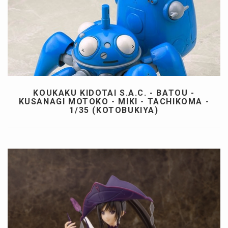
KOUKAKU KIDOTAI S.A.C. - BATOU -
KUSANAGI MOTOKO - MIKI - TACHIKOMA -
1/35 (KOTOBUKIYA)