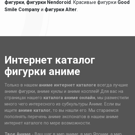
фигурки
,
фигурки Nendoroid
. Красивые фигурки
Good
Smile Company
и
фигурки Alter
.
Интернет каталог
фигурки аниме
Только в нашем
аниме интернет каталоге
всегда лучшие
аниме фигурки, аниме куклы и аниме косплей! Для вас на
страницах нашего
каталога аниме
онлайн
, мы разместили
много чего интересного из субкультуры Аниме. Если вы
ищите
аниме каталог
, то вы нашли его. Мы стараемся
пополнять перечень аниме экспонатов в нашем аниме
интернет каталоге по мере возможности.
Твое Аниме
- Ваш шаг в мир аниме, в мир Японии, а мир