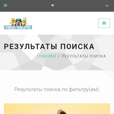
Твоё аниме - главная страница
Toggle
РЕЗУЛЬТАТЫ ПОИСКА
ГЛАВНАЯ
РЕЗУЛЬТАТЫ ПОИСКА
Результаты поиска по фильтру(ам):