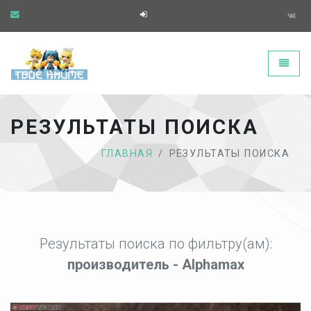
Твоё аниме - главная страница
Toggle
РЕЗУЛЬТАТЫ ПОИСКА
ГЛАВНАЯ
РЕЗУЛЬТАТЫ ПОИСКА
Результаты поиска по фильтру(ам):
производитель - Alphamax