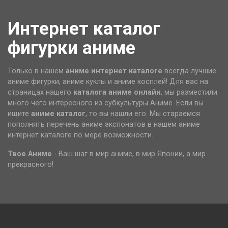
Интернет каталог
фигурки аниме
Только в нашем
аниме интернет каталоге
всегда лучшие
аниме фигурки, аниме куклы и аниме косплей! Для вас на
страницах нашего
каталога аниме
онлайн
, мы разместили
много чего интересного из субкультуры Аниме. Если вы
ищите
аниме каталог
, то вы нашли его. Мы стараемся
пополнять перечень аниме экспонатов в нашем аниме
интернет каталоге по мере возможности.
Твое Аниме
- Ваш шаг в мир аниме, в мир Японии, а мир
прекрасного!