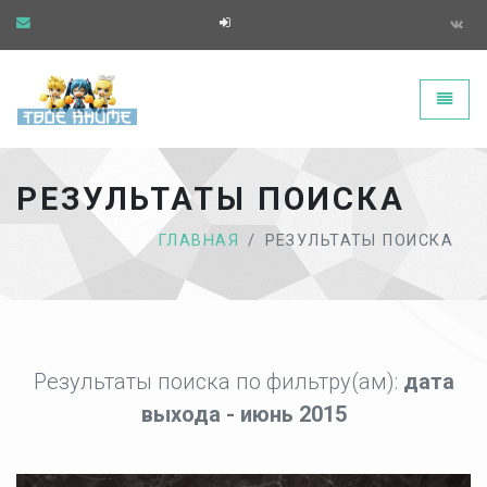
Твоё аниме - главная страница
Toggle
РЕЗУЛЬТАТЫ ПОИСКА
ГЛАВНАЯ
РЕЗУЛЬТАТЫ ПОИСКА
Результаты поиска по фильтру(ам):
дата
выхода - июнь 2015