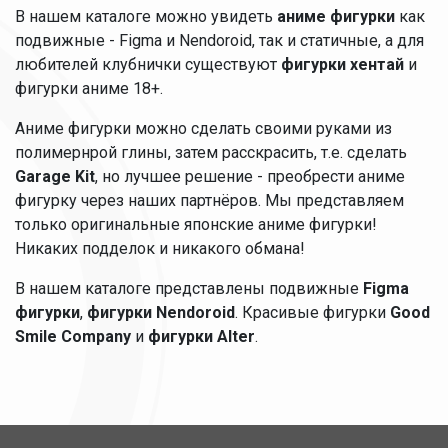
В нашем каталоге можно увидеть
аниме фигурки
как
подвижные - Figma и Nendoroid, так и статичные, а для
любителей клубнички существуют
фигурки хентай
и
фигурки аниме 18+.
Аниме фигурки можно сделать своими руками из
полимернрой глины, затем расскрасить, т.е. сделать
Garage Kit
, но лучшее решение - преобрести аниме
фигурку через наших партнёров. Мы представляем
только оригинальные японские аниме фигурки!
Никаких подделок и никакого обмана!
В нашем каталоге представлены подвижные
Figma
фигурки
,
фигурки Nendoroid
. Красивые фигурки
Good
Smile Company
и
фигурки Alter
.