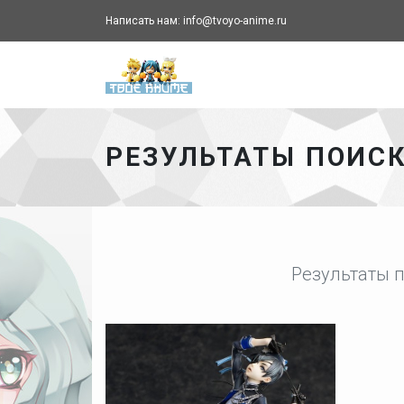
Написать нам: info@tvoyo-anime.ru
Твоё аниме - главная ст
РЕЗУЛЬТАТЫ ПОИС
Результаты п