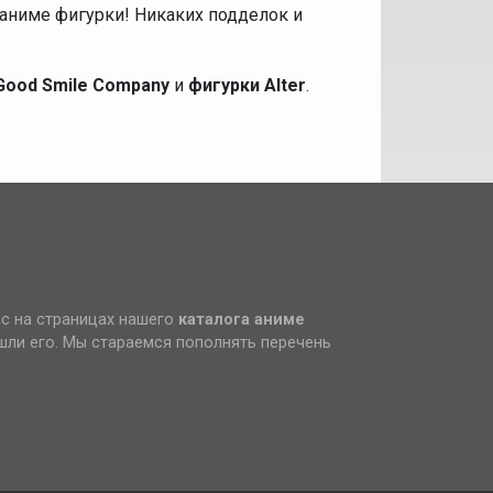
аниме фигурки! Никаких подделок и
Good Smile Company
и
фигурки Alter
.
ас на страницах нашего
каталога аниме
ашли его. Мы стараемся пополнять перечень