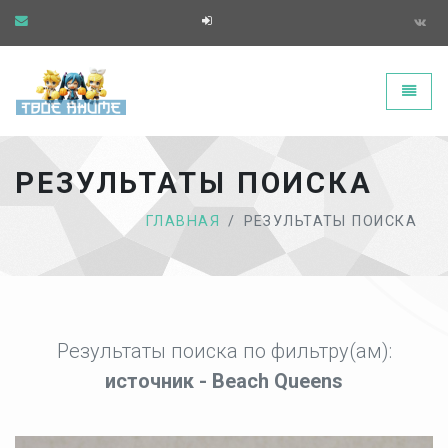
Твоё аниме - главная страница
Toggle
РЕЗУЛЬТАТЫ ПОИСКА
ГЛАВНАЯ
РЕЗУЛЬТАТЫ ПОИСКА
Результаты поиска по фильтру(ам):
источник - Beach Queens