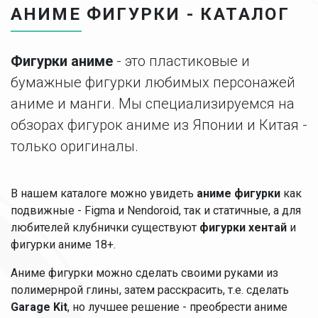
АНИМЕ ФИГУРКИ - КАТАЛОГ
Фигурки аниме
- это пластиковые и
бумажные фигурки любимых персонажей
аниме и манги. Мы специализируемся на
обзорах фигурок аниме из Японии и Китая -
только оригиналы.
В нашем каталоге можно увидеть
аниме фигурки
как
подвижные - Figma и Nendoroid, так и статичные, а для
любителей клубнички существуют
фигурки хентай
и
фигурки аниме 18+.
Аниме фигурки можно сделать своими руками из
полимернрой глины, затем расскрасить, т.е. сделать
Garage Kit
, но лучшее решение - преобрести аниме