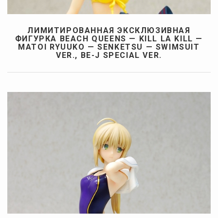
ЛИМИТИРОВАННАЯ ЭКСКЛЮЗИВНАЯ
ФИГУРКА BEACH QUEENS — KILL LA KILL —
MATOI RYUUKO — SENKETSU — SWIMSUIT
VER., BE-J SPECIAL VER.