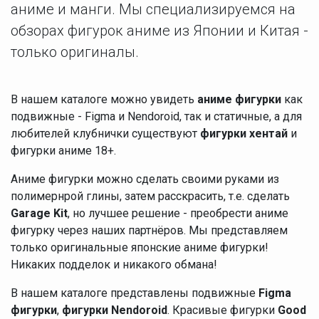
аниме и манги. Мы специализируемся на
обзорах фигурок аниме из Японии и Китая -
только оригиналы.
В нашем каталоге можно увидеть
аниме фигурки
как
подвижные - Figma и Nendoroid, так и статичные, а для
любителей клубнички существуют
фигурки хентай
и
фигурки аниме 18+.
Аниме фигурки можно сделать своими руками из
полимернрой глины, затем расскрасить, т.е. сделать
Garage Kit
, но лучшее решение - преобрести аниме
фигурку через наших партнёров. Мы представляем
только оригинальные японские аниме фигурки!
Никаких подделок и никакого обмана!
В нашем каталоге представлены подвижные
Figma
фигурки
,
фигурки Nendoroid
. Красивые фигурки
Good