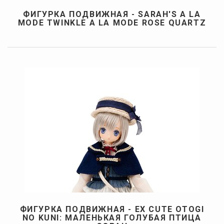
ФИГУРКА ПОДВИЖНАЯ - SARAH'S A LA
MODE TWINKLE A LA MODE ROSE QUARTZ
ФИГУРКА ПОДВИЖНАЯ - EX CUTE OTOGI
NO KUNI: МАЛЕНЬКАЯ ГОЛУБАЯ ПТИЦА