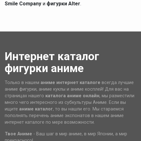
Smile Company
и
фигурки Alter
.
Интернет каталог
фигурки аниме
Только в нашем
аниме интернет каталоге
всегда лучшие
аниме фигурки, аниме куклы и аниме косплей! Для вас на
страницах нашего
каталога аниме
онлайн
, мы разместили
много чего интересного из субкультуры Аниме. Если вы
ищите
аниме каталог
, то вы нашли его. Мы стараемся
пополнять перечень аниме экспонатов в нашем аниме
интернет каталоге по мере возможности.
Твое Аниме
- Ваш шаг в мир аниме, в мир Японии, а мир
прекрасного!