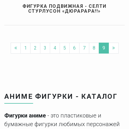
ФИГУРКА ПОДВИЖНАЯ - СЕЛТИ
СТУРЛУСОН «ДЮРАРАРА!!»
1
2
3
4
5
6
7
8
9
АНИМЕ ФИГУРКИ - КАТАЛОГ
Фигурки аниме
- это пластиковые и
бумажные фигурки любимых персонажей