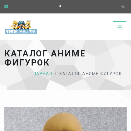
Твоё аниме - главная страница
Toggle
КАТАЛОГ АНИМЕ
ФИГУРОК
ГЛАВНАЯ
КАТАЛОГ АНИМЕ ФИГУРОК