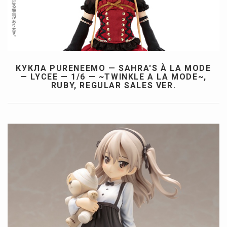
КУКЛА PURENEEMO — SAHRA'S À LA MODE
— LYCEE — 1/6 — ~TWINKLE A LA MODE~,
RUBY, REGULAR SALES VER.