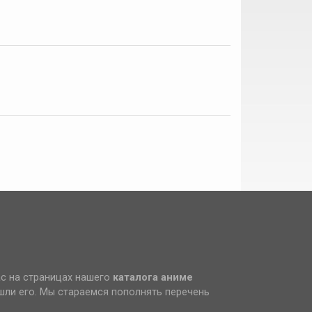
ас на страницах нашего
каталога аниме
ашли его. Мы стараемся пополнять перечень