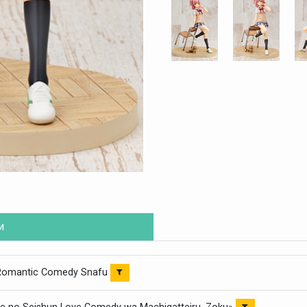
и
Romantic Comedy Snafu