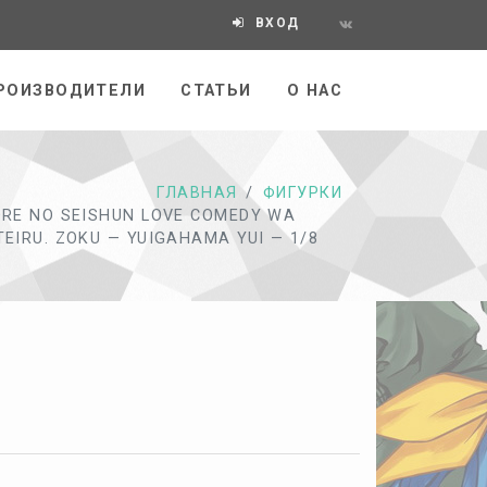
ВХОД
РОИЗВОДИТЕЛИ
СТАТЬИ
О НАС
ГЛАВНАЯ
ФИГУРКИ
ORE NO SEISHUN LOVE COMEDY WA
EIRU. ZOKU — YUIGAHAMA YUI — 1/8