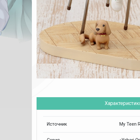
Характеристик
My Teen 
Источник