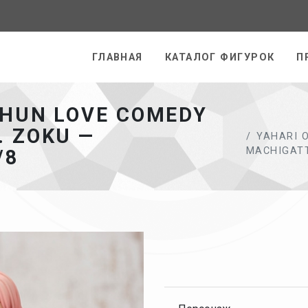
раница
ГЛАВНАЯ
КАТАЛОГ ФИГУРОК
П
SHUN LOVE COMEDY
. ZOKU —
YAHARI 
MACHIGATT
/8