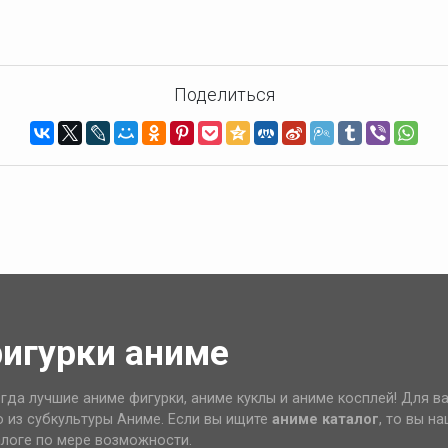
Поделиться
фигурки аниме
гда лучшие аниме фигурки, аниме куклы и аниме косплей! Для в
о из субкультуры Аниме. Если вы ищите
аниме каталог
, то вы н
алоге по мере возможности.