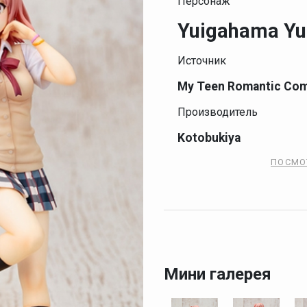
Персонаж
Yuigahama Yu
Источник
My Teen Romantic Com
Производитель
Kotobukiya
ПОСМО
Мини галерея