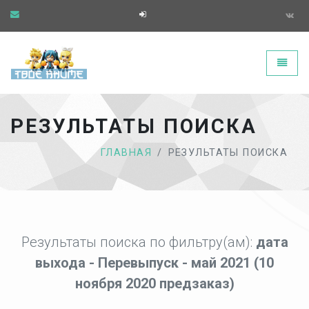
Твоё аниме - главная страница
Toggle
РЕЗУЛЬТАТЫ ПОИСКА
ГЛАВНАЯ
РЕЗУЛЬТАТЫ ПОИСКА
Результаты поиска по фильтру(ам):
дата
выхода - Перевыпуск - май 2021 (10
ноября 2020 предзаказ)