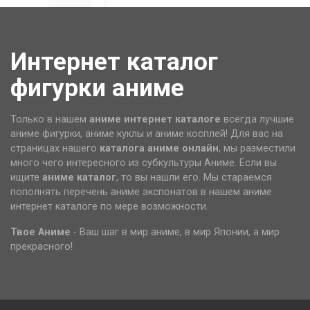
Интернет каталог
фигурки аниме
Только в нашем
аниме интернет каталоге
всегда лучшие
аниме фигурки, аниме куклы и аниме косплей! Для вас на
страницах нашего
каталога аниме
онлайн
, мы разместили
много чего интересного из субкультуры Аниме. Если вы
ищите
аниме каталог
, то вы нашли его. Мы стараемся
пополнять перечень аниме экспонатов в нашем аниме
интернет каталоге по мере возможности.
Твое Аниме
- Ваш шаг в мир аниме, в мир Японии, а мир
прекрасного!