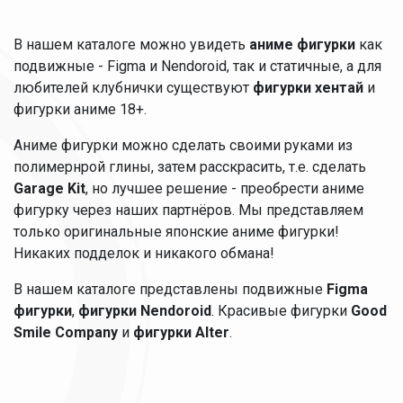
В нашем каталоге можно увидеть
аниме фигурки
как
подвижные - Figma и Nendoroid, так и статичные, а для
любителей клубнички существуют
фигурки хентай
и
фигурки аниме 18+.
Аниме фигурки можно сделать своими руками из
полимернрой глины, затем расскрасить, т.е. сделать
Garage Kit
, но лучшее решение - преобрести аниме
фигурку через наших партнёров. Мы представляем
только оригинальные японские аниме фигурки!
Никаких подделок и никакого обмана!
В нашем каталоге представлены подвижные
Figma
фигурки
,
фигурки Nendoroid
. Красивые фигурки
Good
Smile Company
и
фигурки Alter
.