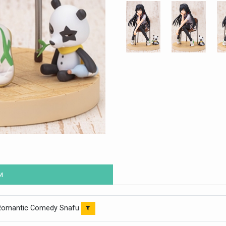
и
Romantic Comedy Snafu