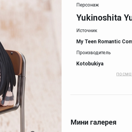
Персонаж
Yukinoshita Y
Источник
My Teen Romantic Com
Производитель
Kotobukiya
ПОСМО
Мини галерея