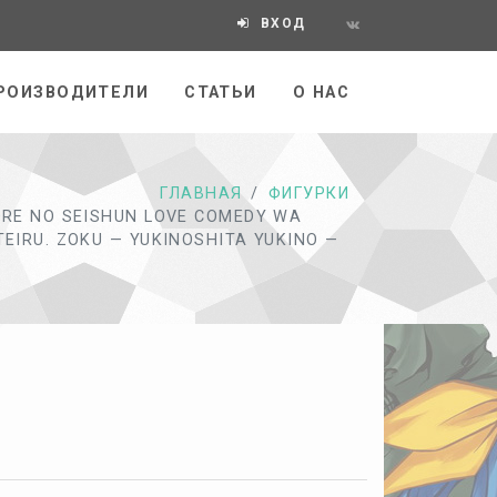
ВХОД
РОИЗВОДИТЕЛИ
СТАТЬИ
О НАС
ГЛАВНАЯ
ФИГУРКИ
ORE NO SEISHUN LOVE COMEDY WA
EIRU. ZOKU — YUKINOSHITA YUKINO —