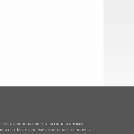
ас на страницах нашего
каталога аниме
ашли его. Мы стараемся пополнять перечень