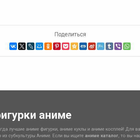
Поделиться
фигурки аниме
гда лучшие аниме фигурки, аниме куклы и аниме косплей! Для в
о из субкультуры Аниме. Если вы ищите
аниме каталог
, то вы н